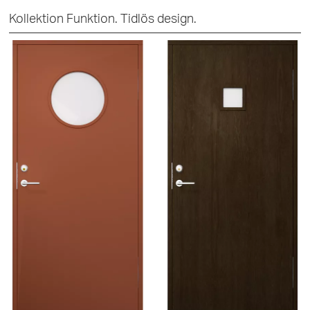
Kollektion Funktion. Tidlös design.