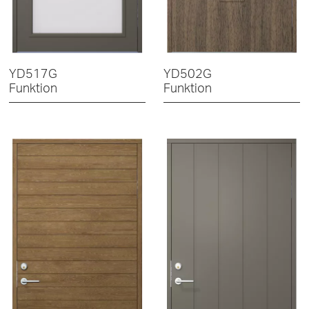
YD517G
YD502G
Funktion
Funktion