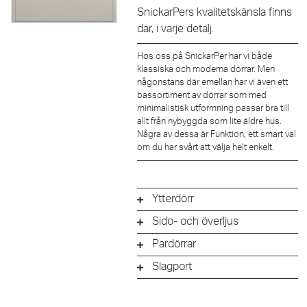
SnickarPers kvalitetskänsla finns
där, i varje detalj.
Hos oss på SnickarPer har vi både
klassiska och moderna dörrar. Men
någonstans där emellan har vi även ett
bassortiment av dörrar som med
minimalistisk utformning passar bra till
allt från nybyggda som lite äldre hus.
Några av dessa är Funktion, ett smart val
om du har svårt att välja helt enkelt.
Ytterdörr
Sido- och överljus
Pardörrar
Slagport