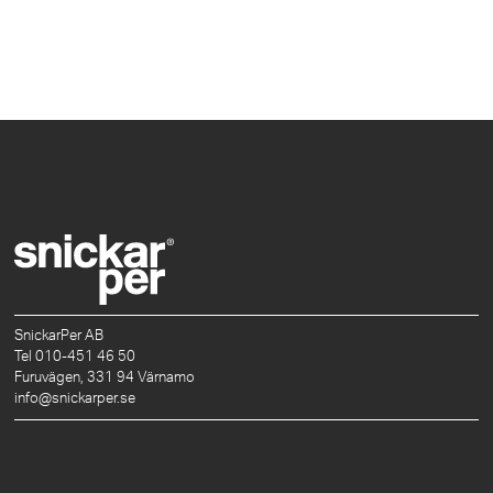
SnickarPer AB
Tel 010-451 46 50
Furuvägen, 331 94 Värnamo
info@snickarper.se