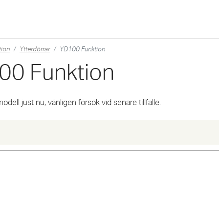
tion
Ytterdörrar
YD100 Funktion
100
Funktion
dell just nu, vänligen försök vid senare tillfälle.