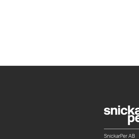
SnickarPer AB